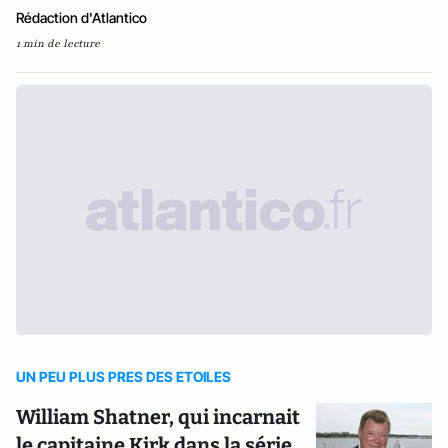
Rédaction d'Atlantico
1 min de lecture
UN PEU PLUS PRES DES ETOILES
William Shatner, qui incarnait
le capitaine Kirk dans la série