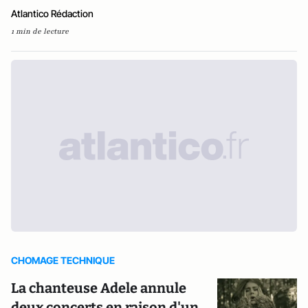
Atlantico Rédaction
1 min de lecture
CHOMAGE TECHNIQUE
La chanteuse Adele annule
deux concerts en raison d'un