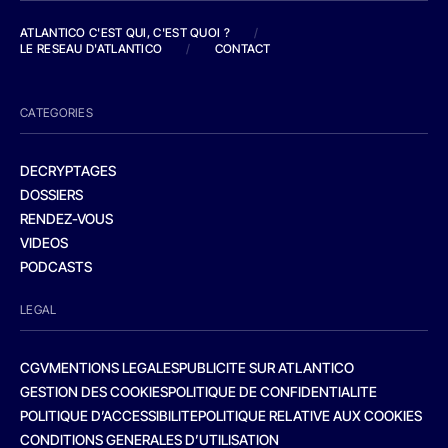
ATLANTICO C'EST QUI, C'EST QUOI ?
/
LE RESEAU D'ATLANTICO
/
CONTACT
CATEGORIES
DECRYPTAGES
DOSSIERS
RENDEZ-VOUS
VIDEOS
PODCASTS
LEGAL
CGV
MENTIONS LEGALES
PUBLICITE SUR ATLANTICO
GESTION DES COOKIES
POLITIQUE DE CONFIDENTIALITE
POLITIQUE D’ACCESSIBILITE
POLITIQUE RELATIVE AUX COOKIES
CONDITIONS GENERALES D’UTILISATION