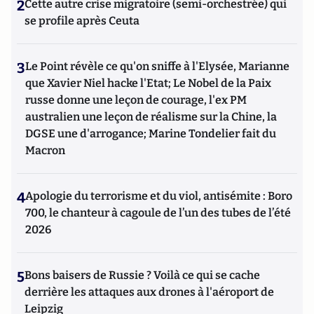
2
Cette autre crise migratoire (semi-orchestrée) qui
se profile après Ceuta
3
Le Point révèle ce qu'on sniffe à l'Elysée, Marianne
que Xavier Niel hacke l'Etat; Le Nobel de la Paix
russe donne une leçon de courage, l'ex PM
australien une leçon de réalisme sur la Chine, la
DGSE une d'arrogance; Marine Tondelier fait du
Macron
4
Apologie du terrorisme et du viol, antisémite : Boro
700, le chanteur à cagoule de l’un des tubes de l’été
2026
5
Bons baisers de Russie ? Voilà ce qui se cache
derrière les attaques aux drones à l'aéroport de
Leipzig