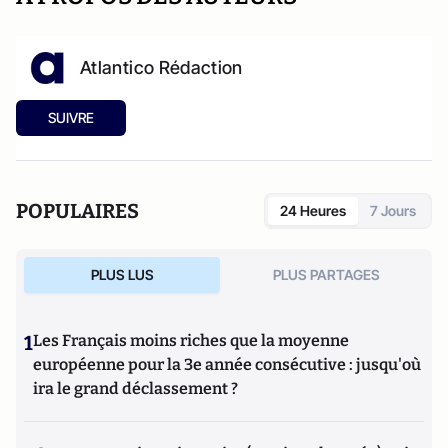
Atlantico Rédaction
SUIVRE
POPULAIRES
24 Heures
7 Jours
PLUS LUS
PLUS PARTAGES
1
Les Français moins riches que la moyenne
européenne pour la 3e année consécutive : jusqu'où
ira le grand déclassement ?