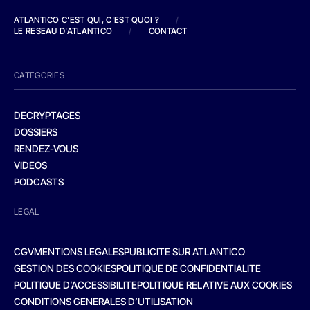
ATLANTICO C'EST QUI, C'EST QUOI ?
/
LE RESEAU D'ATLANTICO
/
CONTACT
CATEGORIES
DECRYPTAGES
DOSSIERS
RENDEZ-VOUS
VIDEOS
PODCASTS
LEGAL
CGV
MENTIONS LEGALES
PUBLICITE SUR ATLANTICO
GESTION DES COOKIES
POLITIQUE DE CONFIDENTIALITE
POLITIQUE D’ACCESSIBILITE
POLITIQUE RELATIVE AUX COOKIES
CONDITIONS GENERALES D’UTILISATION