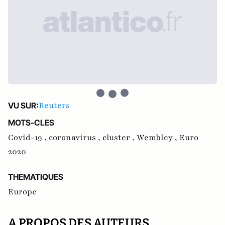
Reuters
VU SUR:
MOTS-CLES
Covid-19 ,
coronavirus ,
cluster ,
Wembley ,
Euro
2020
THEMATIQUES
Europe
A PROPOS DES AUTEURS