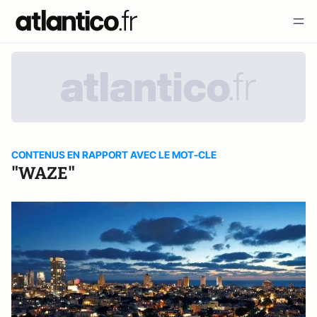
CONTENUS EN RAPPORT AVEC LE MOT-CLE
"WAZE"