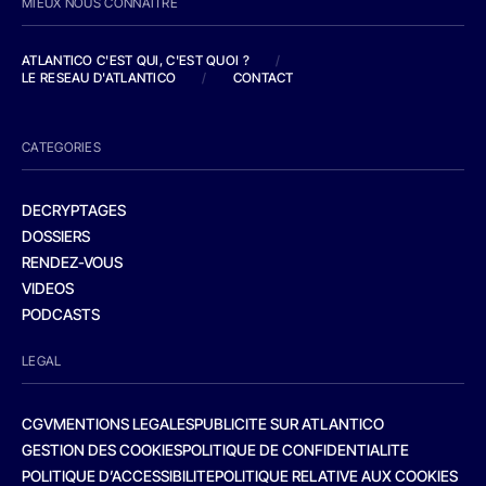
MIEUX NOUS CONNAITRE
ATLANTICO C'EST QUI, C'EST QUOI ?
/
LE RESEAU D'ATLANTICO
/
CONTACT
CATEGORIES
DECRYPTAGES
DOSSIERS
RENDEZ-VOUS
VIDEOS
PODCASTS
LEGAL
CGV
MENTIONS LEGALES
PUBLICITE SUR ATLANTICO
GESTION DES COOKIES
POLITIQUE DE CONFIDENTIALITE
POLITIQUE D’ACCESSIBILITE
POLITIQUE RELATIVE AUX COOKIES