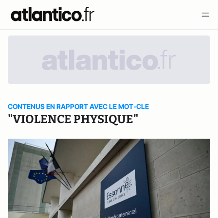
CONTENUS EN RAPPORT AVEC LE MOT-CLE
"VIOLENCE PHYSIQUE"