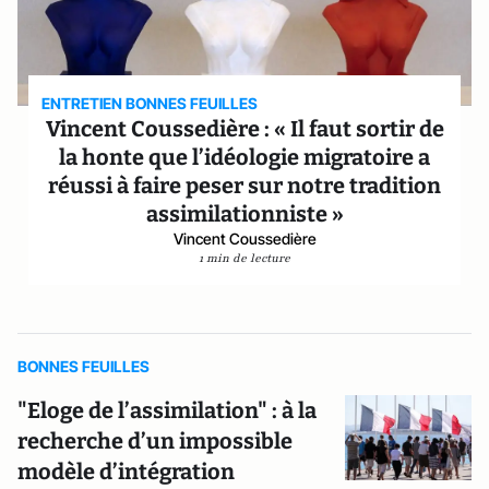
ENTRETIEN BONNES FEUILLES
Vincent Coussedière : « Il faut sortir de
la honte que l’idéologie migratoire a
réussi à faire peser sur notre tradition
assimilationniste »
Vincent Coussedière
1 min de lecture
BONNES FEUILLES
"Eloge de l’assimilation" : à la
recherche d’un impossible
modèle d’intégration