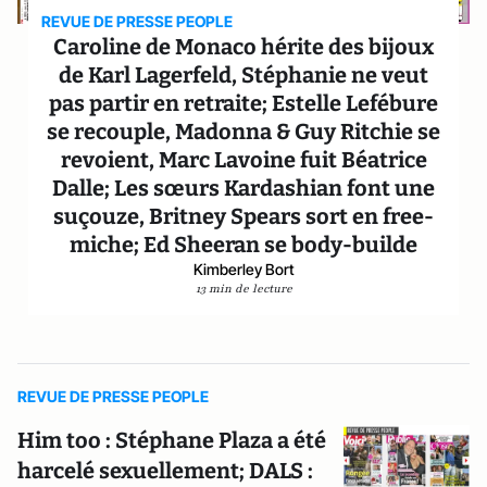
REVUE DE PRESSE PEOPLE
Caroline de Monaco hérite des bijoux
de Karl Lagerfeld, Stéphanie ne veut
pas partir en retraite; Estelle Lefébure
se recouple, Madonna & Guy Ritchie se
revoient, Marc Lavoine fuit Béatrice
Dalle; Les sœurs Kardashian font une
suçouze, Britney Spears sort en free-
miche; Ed Sheeran se body-builde
Kimberley Bort
13 min de lecture
REVUE DE PRESSE PEOPLE
Him too : Stéphane Plaza a été
harcelé sexuellement; DALS :