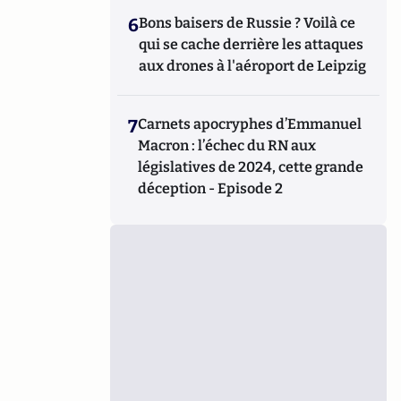
6
Bons baisers de Russie ? Voilà ce
qui se cache derrière les attaques
aux drones à l'aéroport de Leipzig
7
Carnets apocryphes d’Emmanuel
Macron : l’échec du RN aux
législatives de 2024, cette grande
déception - Episode 2