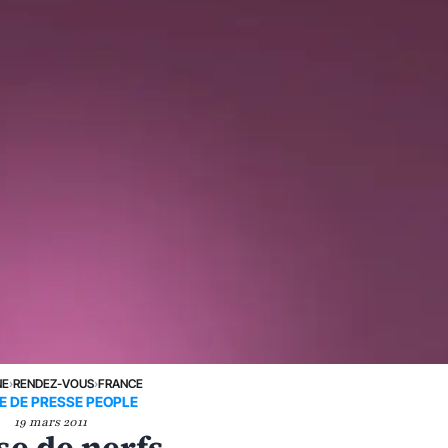
NE
›
RENDEZ-VOUS
›
FRANCE
E DE PRESSE PEOPLE
19 mars 2011