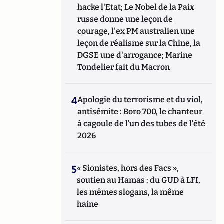
hacke l'Etat; Le Nobel de la Paix
russe donne une leçon de
courage, l'ex PM australien une
leçon de réalisme sur la Chine, la
DGSE une d'arrogance; Marine
Tondelier fait du Macron
4
Apologie du terrorisme et du viol,
antisémite : Boro 700, le chanteur
à cagoule de l’un des tubes de l’été
2026
5
« Sionistes, hors des Facs »,
soutien au Hamas : du GUD à LFI,
les mêmes slogans, la même
haine