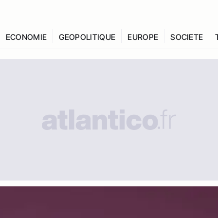
ECONOMIE
GEOPOLITIQUE
EUROPE
SOCIETE