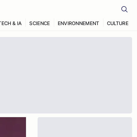
TECH & IA
SCIENCE
ENVIRONNEMENT
CULTURE