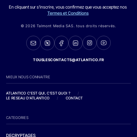
En cliquant sur s'inscrire, vous confirmez que vous acceptez nos
Termes et Conditions
© 2026 Talmont Media SAS. tous droits réservés.
TOUSLESCONTACTS@ATLANTICO.FR
MIEUX NOUS CONNAITRE
ATLANTICO C'EST QUI, C'EST QUOI ?
/
LE RESEAU D'ATLANTICO
/
CONTACT
CATEGORIES
DECRYPTAGES