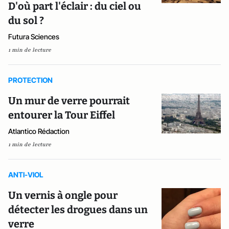
D'où part l'éclair : du ciel ou
du sol ?
Futura Sciences
1 min de lecture
PROTECTION
Un mur de verre pourrait
entourer la Tour Eiffel
Atlantico Rédaction
1 min de lecture
ANTI-VIOL
Un vernis à ongle pour
détecter les drogues dans un
verre