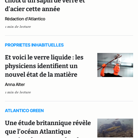
choix d’un sapin de verre et
d’acier cette année
Rédaction d'Atlantico
1 min de lecture
PROPRIETES INHABITUELLES
Et voici le verre liquide : les
physiciens identifient un
nouvel état de la matière
Anna Alter
1 min de lecture
ATLANTICO GREEN
Une étude britannique révèle
que l’océan Atlantique