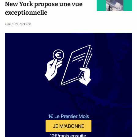
New York propose une vue
exceptionnelle
1 min de lecture
1€ Le Premier Mois
JE M'ABONNE
12€/mois ensuite.