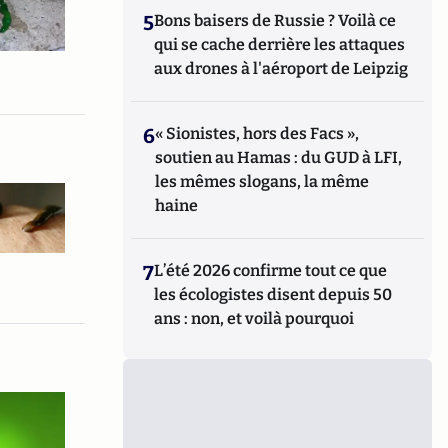
5
Bons baisers de Russie ? Voilà ce
qui se cache derrière les attaques
aux drones à l'aéroport de Leipzig
6
« Sionistes, hors des Facs »,
soutien au Hamas : du GUD à LFI,
les mêmes slogans, la même
haine
7
L’été 2026 confirme tout ce que
les écologistes disent depuis 50
ans : non, et voilà pourquoi