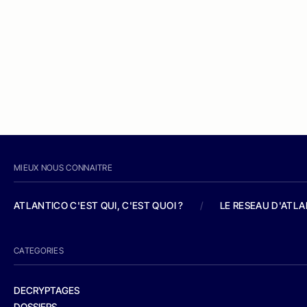
MIEUX NOUS CONNAITRE
ATLANTICO C'EST QUI, C'EST QUOI ?
/
LE RESEAU D'ATL
CATEGORIES
DECRYPTAGES
DOSSIERS