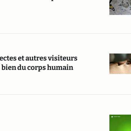
ectes et autres visiteurs
s bien du corps humain