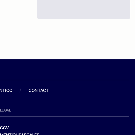
ANTICO
/
CONTACT
LEGAL
CGV
MENTIONS LEGALES