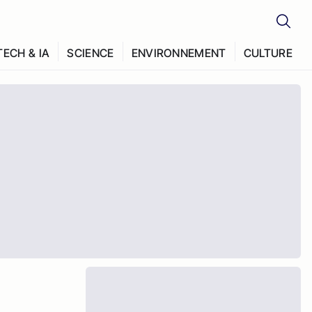
TECH & IA
SCIENCE
ENVIRONNEMENT
CULTURE