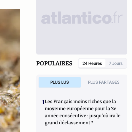
POPULAIRES
24 Heures
7 Jours
PLUS LUS
PLUS PARTAGES
1
Les Français moins riches que la
moyenne européenne pour la 3e
année consécutive : jusqu'où ira le
grand déclassement ?