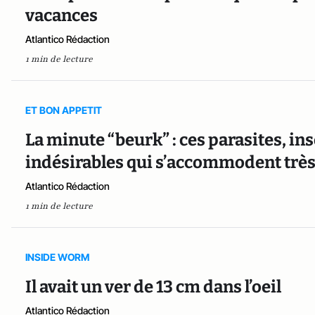
vacances
Atlantico Rédaction
1 min de lecture
ET BON APPETIT
La minute “beurk” : ces parasites, ins
indésirables qui s’accommodent trè
Atlantico Rédaction
1 min de lecture
INSIDE WORM
Il avait un ver de 13 cm dans l’oeil
Atlantico Rédaction