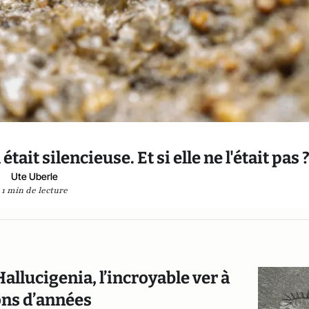
était silencieuse. Et si elle ne l'était pas 
Ute Uberle
1 min de lecture
’Hallucigenia, l’incroyable ver à
ons d’années