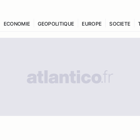
ECONOMIE
GEOPOLITIQUE
EUROPE
SOCIETE