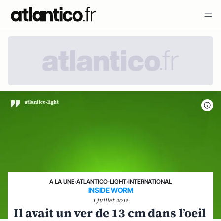
A LA UNE
›
ATLANTICO-LIGHT
›
INTERNATIONAL
INSIDE WORM
1 juillet 2012
Il avait un ver de 13 cm dans l’oeil