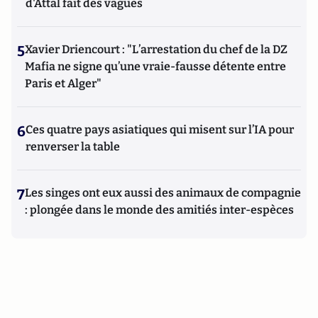
d'Attal fait des vagues
5
Xavier Driencourt : "L’arrestation du chef de la DZ
Mafia ne signe qu’une vraie-fausse détente entre
Paris et Alger"
6
Ces quatre pays asiatiques qui misent sur l’IA pour
renverser la table
7
Les singes ont eux aussi des animaux de compagnie
: plongée dans le monde des amitiés inter-espèces