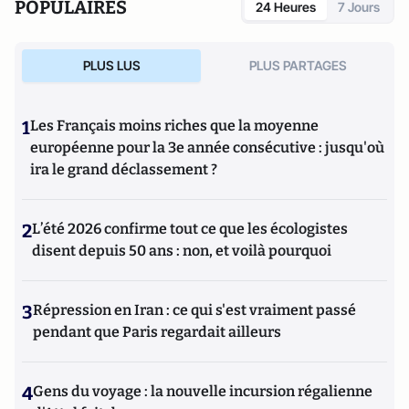
POPULAIRES
24 Heures
7 Jours
PLUS LUS
PLUS PARTAGES
1
Les Français moins riches que la moyenne
européenne pour la 3e année consécutive : jusqu'où
ira le grand déclassement ?
2
L’été 2026 confirme tout ce que les écologistes
disent depuis 50 ans : non, et voilà pourquoi
3
Répression en Iran : ce qui s'est vraiment passé
pendant que Paris regardait ailleurs
4
Gens du voyage : la nouvelle incursion régalienne