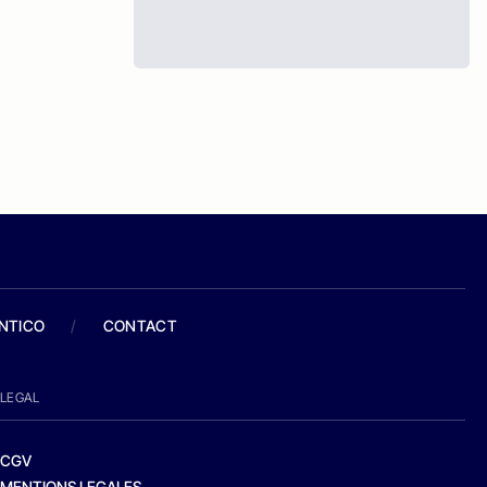
ANTICO
/
CONTACT
LEGAL
CGV
MENTIONS LEGALES