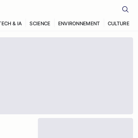
TECH & IA
SCIENCE
ENVIRONNEMENT
CULTURE