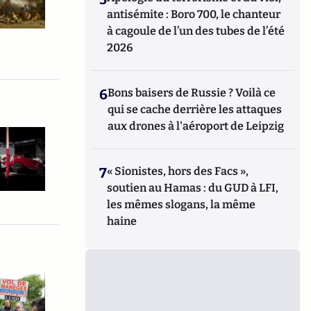
antisémite : Boro 700, le chanteur
à cagoule de l’un des tubes de l’été
2026
6
Bons baisers de Russie ? Voilà ce
qui se cache derrière les attaques
aux drones à l'aéroport de Leipzig
7
« Sionistes, hors des Facs »,
soutien au Hamas : du GUD à LFI,
les mêmes slogans, la même
haine