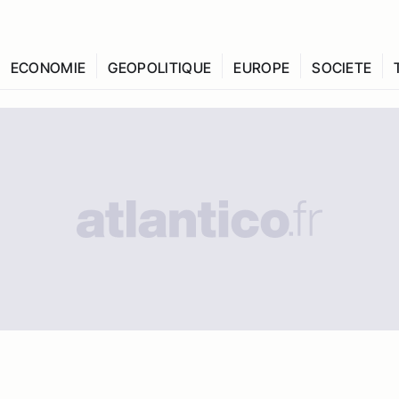
ECONOMIE
GEOPOLITIQUE
EUROPE
SOCIETE