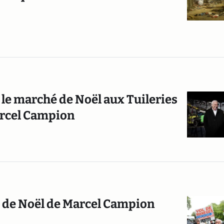
 le marché de Noël aux Tuileries
rcel Campion
e de Noël de Marcel Campion