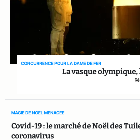
CONCURRENCE POUR LA DAME DE FER
La vasque olympique, l
Ré
MAGIE DE NOEL MENACEE
Covid-19 : le marché de Noël des Tuile
coronavirus