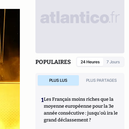
POPULAIRES
24 Heures
7 Jours
PLUS LUS
PLUS PARTAGES
1
Les Français moins riches que la
moyenne européenne pour la 3e
année consécutive : jusqu'où ira le
grand déclassement ?