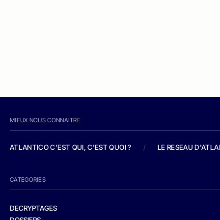
MIEUX NOUS CONNAITRE
ATLANTICO C'EST QUI, C'EST QUOI ?
/
LE RESEAU D'ATL
CATEGORIES
DECRYPTAGES
DOSSIERS