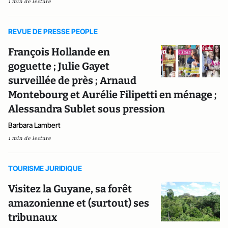
1 min de lecture
REVUE DE PRESSE PEOPLE
François Hollande en
goguette ; Julie Gayet
surveillée de près ; Arnaud
Montebourg et Aurélie Filipetti en ménage ;
Alessandra Sublet sous pression
Barbara Lambert
1 min de lecture
TOURISME JURIDIQUE
Visitez la Guyane, sa forêt
amazonienne et (surtout) ses
tribunaux