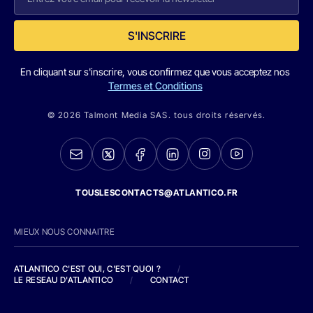
S'INSCRIRE
En cliquant sur s'inscrire, vous confirmez que vous acceptez nos
Termes et Conditions
© 2026 Talmont Media SAS. tous droits réservés.
TOUSLESCONTACTS@ATLANTICO.FR
MIEUX NOUS CONNAITRE
ATLANTICO C'EST QUI, C'EST QUOI ?
/
LE RESEAU D'ATLANTICO
/
CONTACT