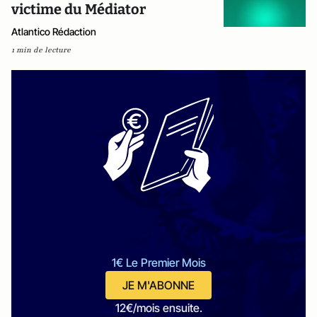
victime du Médiator
Atlantico Rédaction
1 min de lecture
1€ Le Premier Mois
JE M'ABONNE
12€/mois ensuite.