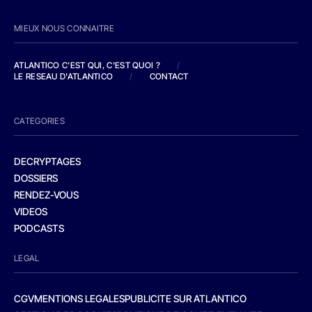
MIEUX NOUS CONNAITRE
ATLANTICO C'EST QUI, C'EST QUOI ?
/
LE RESEAU D'ATLANTICO
/
CONTACT
CATEGORIES
DECRYPTAGES
DOSSIERS
RENDEZ-VOUS
VIDEOS
PODCASTS
LEGAL
CGV
MENTIONS LEGALES
PUBLICITE SUR ATLANTICO