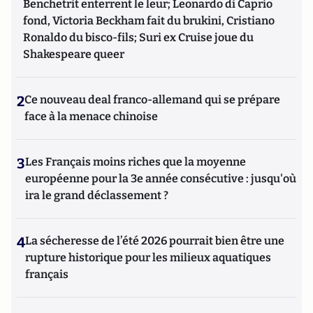
Benchetrit enterrent le leur; Leonardo di Caprio
fond, Victoria Beckham fait du brukini, Cristiano
Ronaldo du bisco-fils; Suri ex Cruise joue du
Shakespeare queer
2
Ce nouveau deal franco-allemand qui se prépare
face à la menace chinoise
3
Les Français moins riches que la moyenne
européenne pour la 3e année consécutive : jusqu'où
ira le grand déclassement ?
4
La sécheresse de l’été 2026 pourrait bien être une
rupture historique pour les milieux aquatiques
français