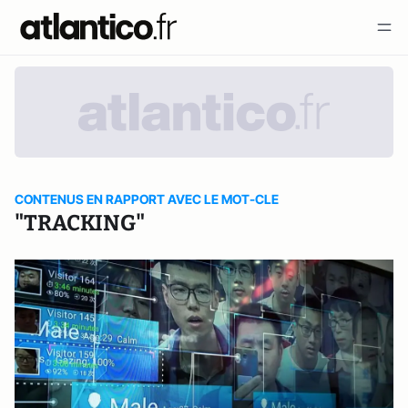
CONTENUS EN RAPPORT AVEC LE MOT-CLE
"TRACKING"