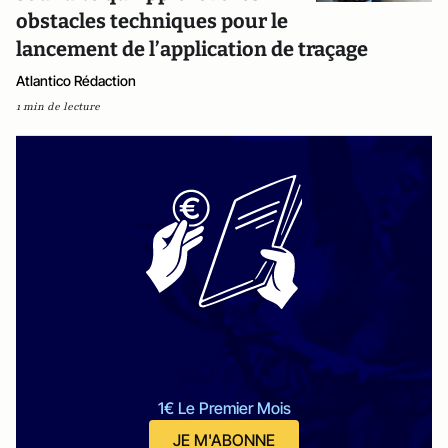
obstacles techniques pour le
lancement de l’application de traçage
Atlantico Rédaction
1 min de lecture
1€ Le Premier Mois
JE M'ABONNE