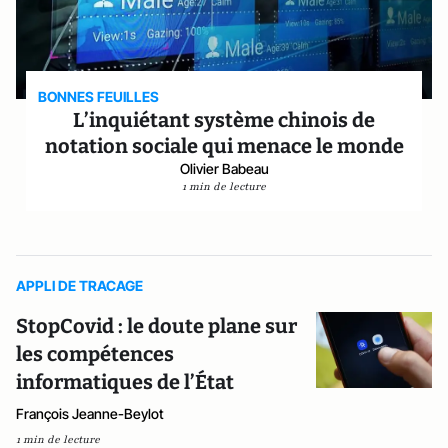
BONNES FEUILLES
L’inquiétant système chinois de
notation sociale qui menace le monde
Olivier Babeau
1 min de lecture
APPLI DE TRACAGE
StopCovid : le doute plane sur
les compétences
informatiques de l’État
François Jeanne-Beylot
1 min de lecture