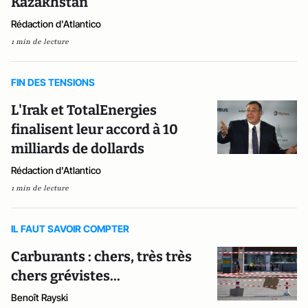
Kazakhstan
Rédaction d'Atlantico
1 min de lecture
FIN DES TENSIONS
L'Irak et TotalEnergies
finalisent leur accord à 10
milliards de dollards
Rédaction d'Atlantico
1 min de lecture
IL FAUT SAVOIR COMPTER
Carburants : chers, très très
chers grévistes...
Benoît Rayski