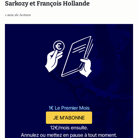
Sarkozy et François Hollande
1 min de lecture
1€ Le Premier Mois
JE M'ABONNE
12€/mois ensuite.
Annulez ou mettez en pause à tout moment.