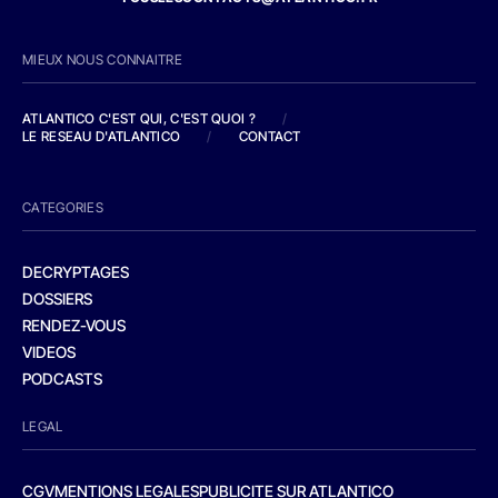
MIEUX NOUS CONNAITRE
ATLANTICO C'EST QUI, C'EST QUOI ?
/
LE RESEAU D'ATLANTICO
/
CONTACT
CATEGORIES
DECRYPTAGES
DOSSIERS
RENDEZ-VOUS
VIDEOS
PODCASTS
LEGAL
CGV
MENTIONS LEGALES
PUBLICITE SUR ATLANTICO