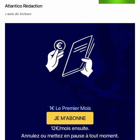
Atlantico Rédaction
1 min de lecture
1€ Le Premier Mois
JE M'ABONNE
12€/mois ensuite.
Annulez ou mettez en pause à tout moment.