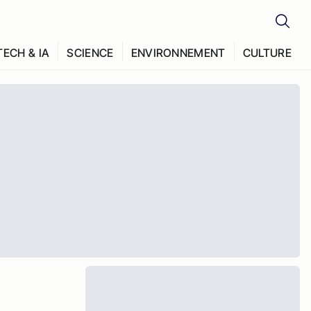
TECH & IA
SCIENCE
ENVIRONNEMENT
CULTURE