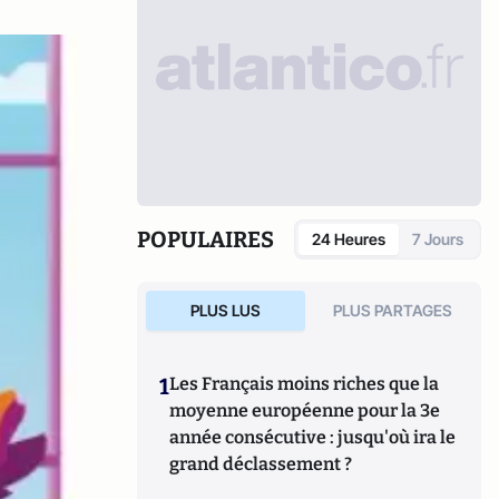
POPULAIRES
24 Heures
7 Jours
PLUS LUS
PLUS PARTAGES
1
Les Français moins riches que la
moyenne européenne pour la 3e
année consécutive : jusqu'où ira le
grand déclassement ?