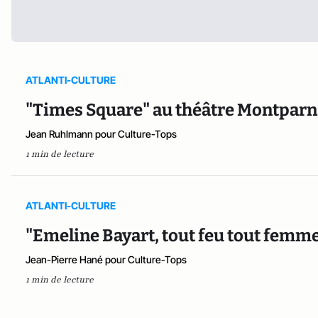
ATLANTI-CULTURE
"Times Square" au théâtre Montparnas
Jean Ruhlmann pour Culture-Tops
1 min de lecture
ATLANTI-CULTURE
"Emeline Bayart, tout feu tout femm
Jean-Pierre Hané pour Culture-Tops
1 min de lecture