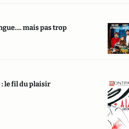
gue.... mais pas trop
 le fil du plaisir