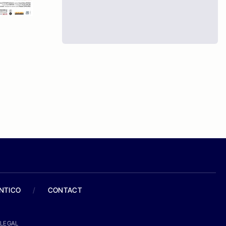
ANTICO
/
CONTACT
LEGAL