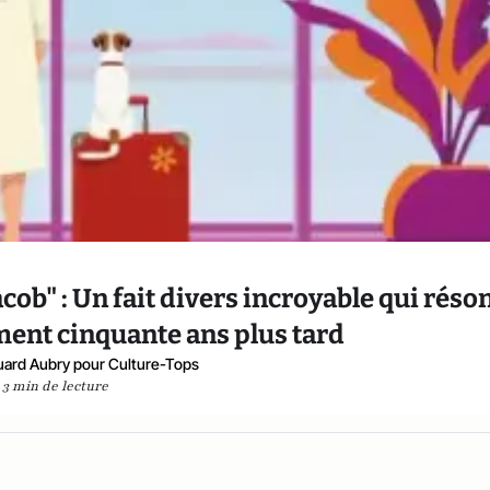
cob" : Un fait divers incroyable qui réso
ent cinquante ans plus tard
ard Aubry pour Culture-Tops
3 min de lecture