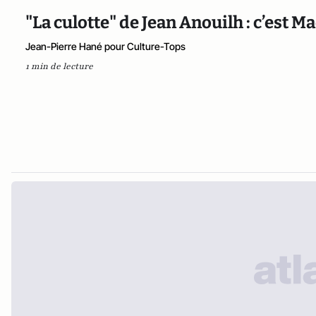
"La culotte" de Jean Anouilh : c’est M
Jean-Pierre Hané pour Culture-Tops
1 min de lecture