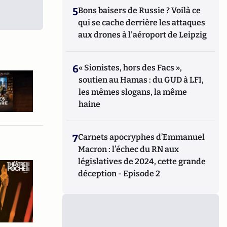
5
Bons baisers de Russie ? Voilà ce
qui se cache derrière les attaques
aux drones à l'aéroport de Leipzig
6
« Sionistes, hors des Facs »,
soutien au Hamas : du GUD à LFI,
les mêmes slogans, la même
haine
7
Carnets apocryphes d’Emmanuel
Macron : l’échec du RN aux
législatives de 2024, cette grande
déception - Episode 2