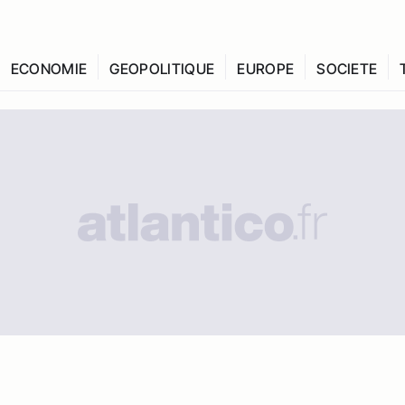
ECONOMIE
GEOPOLITIQUE
EUROPE
SOCIETE