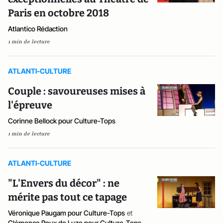
Paris en octobre 2018
Atlantico Rédaction
1 min de lecture
ATLANTI-CULTURE
Couple : savoureuses mises à
l'épreuve
Corinne Bellock pour Culture-Tops
1 min de lecture
ATLANTI-CULTURE
"L'Envers du décor" : ne
mérite pas tout ce tapage
Véronique Paugam pour Culture-Tops
et
Clémence Roux de Luze pour Culture-Tops