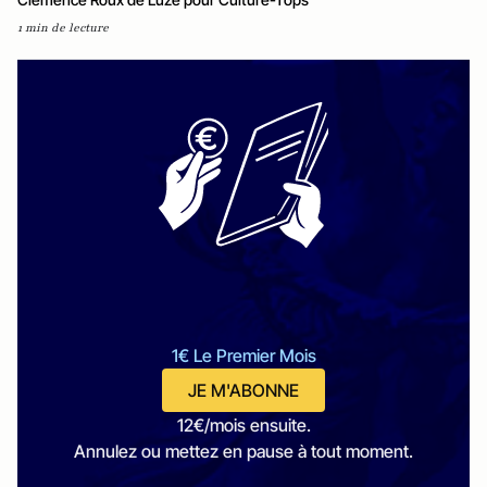
1 min de lecture
1€ Le Premier Mois
JE M'ABONNE
12€/mois ensuite.
Annulez ou mettez en pause à tout moment.