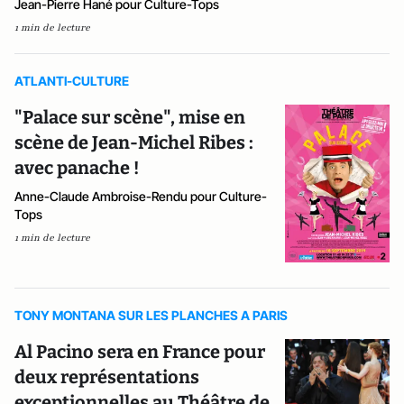
Jean-Pierre Hané pour Culture-Tops
1 min de lecture
ATLANTI-CULTURE
"Palace sur scène", mise en
scène de Jean-Michel Ribes :
avec panache !
Anne-Claude Ambroise-Rendu pour Culture-
Tops
1 min de lecture
TONY MONTANA SUR LES PLANCHES A PARIS
Al Pacino sera en France pour
deux représentations
exceptionnelles au Théâtre de