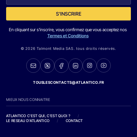
S'INSCRIRE
En cliquant sur s'inscrire, vous confirmez que vous acceptez nos
Termes et Conditions
© 2026 Talmont Media SAS. tous droits réservés.
TOUSLESCONTACTS@ATLANTICO.FR
MIEUX NOUS CONNAITRE
ATLANTICO C'EST QUI, C'EST QUOI ?
/
LE RESEAU D'ATLANTICO
/
CONTACT