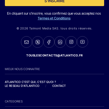
S'INSCRIRE
En cliquant sur s'inscrire, vous confirmez que vous acceptez nos
Termes et Conditions
© 2026 Talmont Media SAS. tous droits réservés.
TOUSLESCONTACTS@ATLANTICO.FR
MIEUX NOUS CONNAITRE
ATLANTICO C'EST QUI, C'EST QUOI ?
/
LE RESEAU D'ATLANTICO
/
CONTACT
CATEGORIES