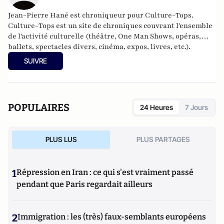
Jean-Pierre Hané est chroniqueur pour Culture-Tops.
Culture-Tops est un site de chroniques couvrant l'ensemble
de l'activité culturelle (théâtre, One Man Shows, opéras,
ballets, spectacles divers, cinéma, expos, livres, etc.).
SUIVRE
POPULAIRES
24 Heures
7 Jours
PLUS LUS
PLUS PARTAGES
1
Répression en Iran : ce qui s'est vraiment passé
pendant que Paris regardait ailleurs
2
Immigration : les (très) faux-semblants européens