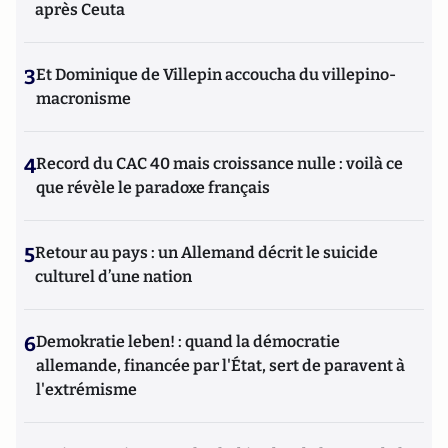
après Ceuta
3
Et Dominique de Villepin accoucha du villepino-
macronisme
4
Record du CAC 40 mais croissance nulle : voilà ce
que révèle le paradoxe français
5
Retour au pays : un Allemand décrit le suicide
culturel d’une nation
6
Demokratie leben! : quand la démocratie
allemande, financée par l'État, sert de paravent à
l'extrémisme