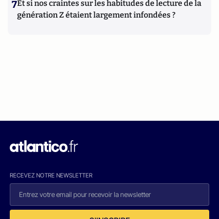
7
Et si nos craintes sur les habitudes de lecture de la
génération Z étaient largement infondées ?
RECEVEZ NOTRE NEWSLETTER