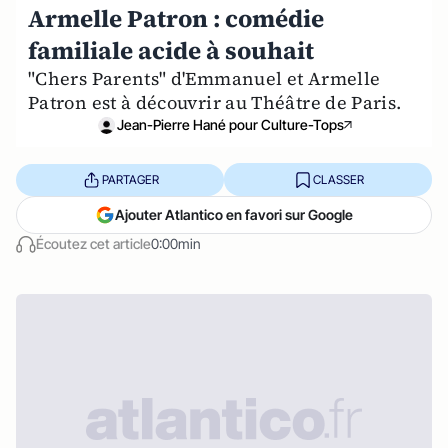
Armelle Patron : comédie
familiale acide à souhait
"Chers Parents" d'Emmanuel et Armelle
Patron est à découvrir au Théâtre de Paris.
Jean-Pierre Hané pour Culture-Tops
PARTAGER
CLASSER
Ajouter Atlantico en favori sur Google
Écoutez cet article
0:00min