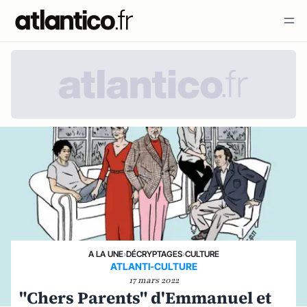
A LA UNE
›
DÉCRYPTAGES
›
CULTURE
ATLANTI-CULTURE
17 mars 2022
"Chers Parents" d'Emmanuel et