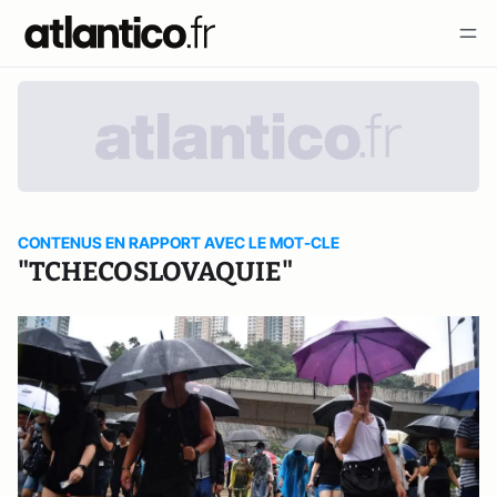
CONTENUS EN RAPPORT AVEC LE MOT-CLE
"TCHECOSLOVAQUIE"