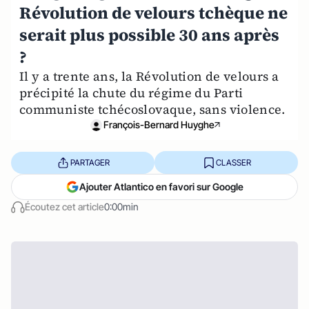
Révolution de velours tchèque ne
serait plus possible 30 ans après
?
Il y a trente ans, la Révolution de velours a
précipité la chute du régime du Parti
communiste tchécoslovaque, sans violence.
François-Bernard Huyghe
PARTAGER
CLASSER
Ajouter Atlantico en favori sur Google
Écoutez cet article
0:00min