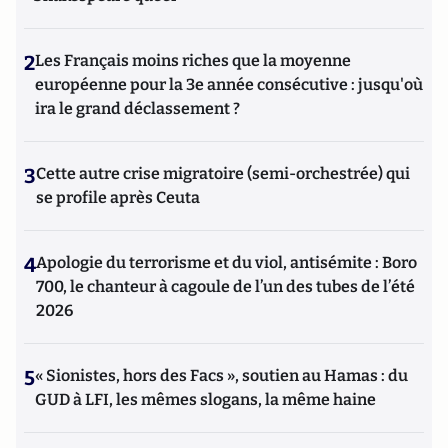
2
Les Français moins riches que la moyenne
européenne pour la 3e année consécutive : jusqu'où
ira le grand déclassement ?
3
Cette autre crise migratoire (semi-orchestrée) qui
se profile après Ceuta
4
Apologie du terrorisme et du viol, antisémite : Boro
700, le chanteur à cagoule de l’un des tubes de l’été
2026
5
« Sionistes, hors des Facs », soutien au Hamas : du
GUD à LFI, les mêmes slogans, la même haine