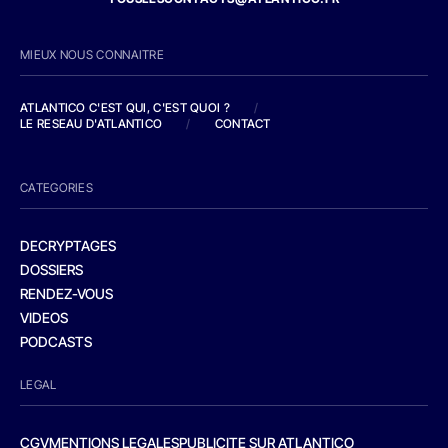
MIEUX NOUS CONNAITRE
ATLANTICO C'EST QUI, C'EST QUOI ?
/
LE RESEAU D'ATLANTICO
/
CONTACT
CATEGORIES
DECRYPTAGES
DOSSIERS
RENDEZ-VOUS
VIDEOS
PODCASTS
LEGAL
CGV
MENTIONS LEGALES
PUBLICITE SUR ATLANTICO