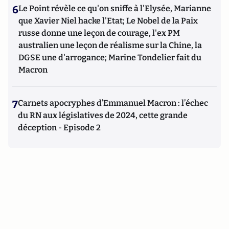
6
Le Point révèle ce qu'on sniffe à l'Elysée, Marianne
que Xavier Niel hacke l'Etat; Le Nobel de la Paix
russe donne une leçon de courage, l'ex PM
australien une leçon de réalisme sur la Chine, la
DGSE une d'arrogance; Marine Tondelier fait du
Macron
7
Carnets apocryphes d’Emmanuel Macron : l’échec
du RN aux législatives de 2024, cette grande
déception - Episode 2