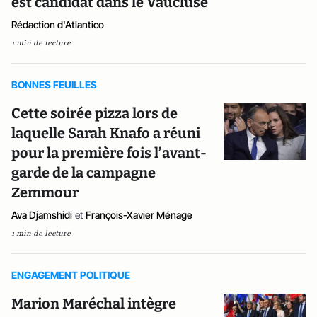
est candidat dans le Vaucluse
Rédaction d'Atlantico
1 min de lecture
BONNES FEUILLES
Cette soirée pizza lors de
laquelle Sarah Knafo a réuni
pour la première fois l’avant-
garde de la campagne
Zemmour
Ava Djamshidi
et
François-Xavier Ménage
1 min de lecture
ENGAGEMENT POLITIQUE
Marion Maréchal intègre