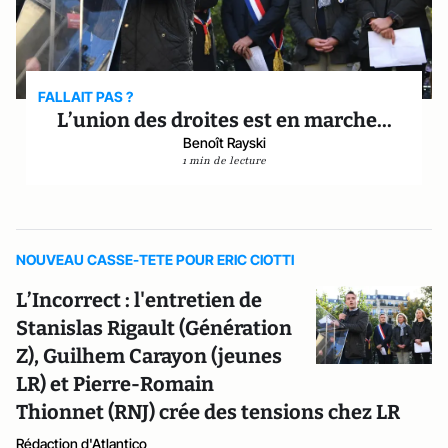
FALLAIT PAS ?
L’union des droites est en marche...
Benoît Rayski
1 min de lecture
NOUVEAU CASSE-TETE POUR ERIC CIOTTI
L’Incorrect : l'entretien de
Stanislas Rigault (Génération
Z), Guilhem Carayon (jeunes
LR) et Pierre-Romain
Thionnet (RNJ) crée des tensions chez LR
Rédaction d'Atlantico