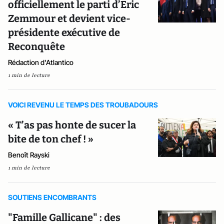
officiellement le parti d’Eric
Zemmour et devient vice-
présidente exécutive de
Reconquête
Rédaction d'Atlantico
1 min de lecture
VOICI REVENU LE TEMPS DES TROUBADOURS
« T’as pas honte de sucer la
bite de ton chef ! »
Benoît Rayski
1 min de lecture
SOUTIENS ENCOMBRANTS
"Famille Gallicane" : des