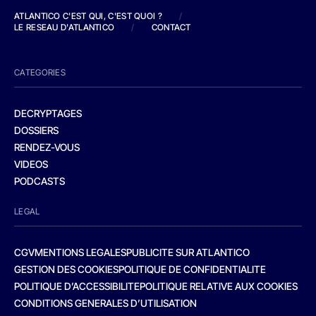
ATLANTICO C'EST QUI, C'EST QUOI ?
/
LE RESEAU D'ATLANTICO
/
CONTACT
CATEGORIES
DECRYPTAGES
DOSSIERS
RENDEZ-VOUS
VIDEOS
PODCASTS
LEGAL
CGV
MENTIONS LEGALES
PUBLICITE SUR ATLANTICO
GESTION DES COOKIES
POLITIQUE DE CONFIDENTIALITE
POLITIQUE D’ACCESSIBILITE
POLITIQUE RELATIVE AUX COOKIES
CONDITIONS GENERALES D’UTILISATION