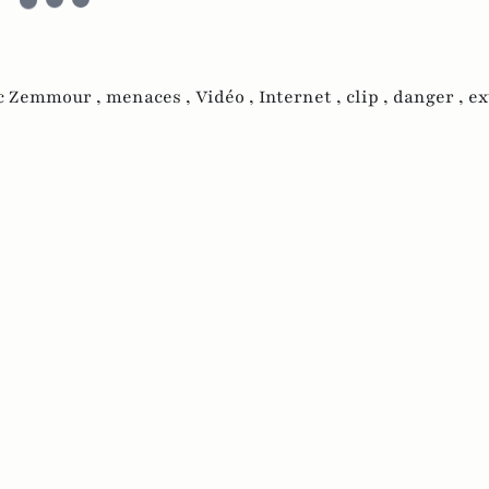
c Zemmour ,
menaces ,
Vidéo ,
Internet ,
clip ,
danger ,
ex