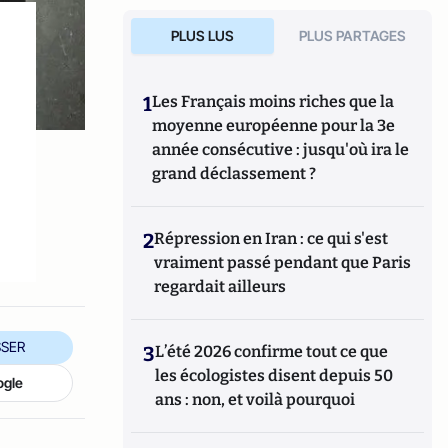
PLUS LUS
PLUS PARTAGES
1
Les Français moins riches que la
moyenne européenne pour la 3e
année consécutive : jusqu'où ira le
grand déclassement ?
2
Répression en Iran : ce qui s'est
vraiment passé pendant que Paris
regardait ailleurs
SER
3
L’été 2026 confirme tout ce que
les écologistes disent depuis 50
ogle
ans : non, et voilà pourquoi