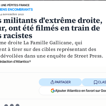
A UNE
›
PÉPITES
›
FRANCE
IENS ENCOMBRANTS
4 novembre 2021
s militants d'extrême droite,
, ont été filmés en train de
s racistes
e droite La Famille Gallicane, qui
t à tirer sur des cibles représentant des
s dévoilées dans une enquête de Street Press.
édaction d'Atlantico
PARTAGER
CLAS
Ajouter Atlantico en favori sur Go