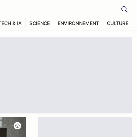
TECH & IA
SCIENCE
ENVIRONNEMENT
CULTURE