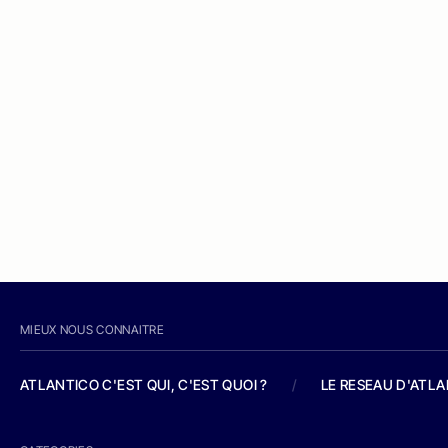
MIEUX NOUS CONNAITRE
ATLANTICO C'EST QUI, C'EST QUOI ?
/
LE RESEAU D'ATL