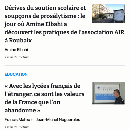
Dérives du soutien scolaire et
soupçons de prosélytisme : le
jour où Amine Elbahi a
découvert les pratiques de l’association AIR
à Roubaix
Amine Elbahi
1 min de lecture
EDUCATION
« Avec les lycées français de
l’étranger, ce sont les valeurs
de la France que l’on
abandonne »
Francis Mateo
et
Jean-Michel Nogueroles
1 min de lecture