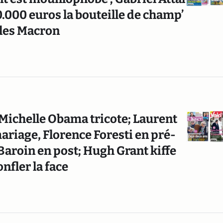
.000 euros la bouteille de champ’
 les Macron
 Michelle Obama tricote; Laurent
iage, Florence Foresti en pré-
Baroin en post; Hugh Grant kiffe
nfler la face