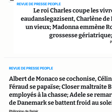
REVUE DE PRESSE PEOPLE
Le roi Charles coupe les vi
eaudanslegazisent, Charlène de 
un vieux; Madonna emmène Roc
grossesse gériatriqu
P
REVUE DE PRESSE PEOPLE
Albert de Monaco se cochonise, Célin
Féraud se papaïse; Closer maltraite 
employés à la chasse; Adele se remarie
de Danemark se battent froid au sole
Philippine de Belair