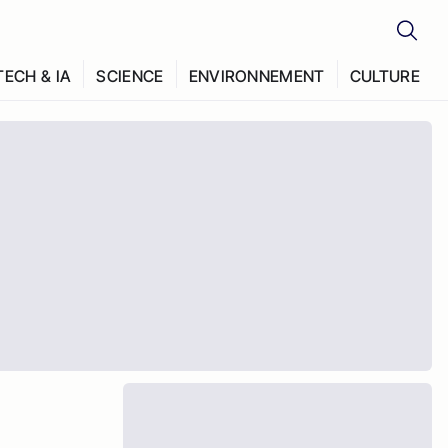
TECH & IA
SCIENCE
ENVIRONNEMENT
CULTURE