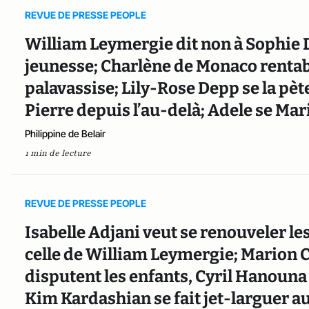
REVUE DE PRESSE PEOPLE
William Leymergie dit non à Sophie D
jeunesse; Charlène de Monaco rentabi
palavassise; Lily-Rose Depp se la pè
Pierre depuis l’au-delà; Adele se Ma
Philippine de Belair
1 min de lecture
REVUE DE PRESSE PEOPLE
Isabelle Adjani veut se renouveler le
celle de William Leymergie; Marion C
disputent les enfants, Cyril Hanouna
Kim Kardashian se fait jet-larguer au