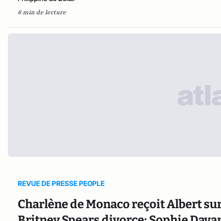
6 min de lecture
REVUE DE PRESSE PEOPLE
Charlène de Monaco reçoit Albert sur R
Britney Spears divorce; Sophie Davan