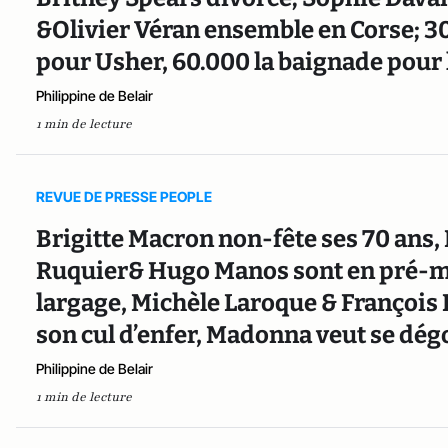
&Olivier Véran ensemble en Corse; 30
pour Usher, 60.000 la baignade pour
Philippine de Belair
1 min de lecture
REVUE DE PRESSE PEOPLE
Brigitte Macron non-fête ses 70 ans,
Ruquier& Hugo Manos sont en pré-mar
largage, Michèle Laroque & François 
son cul d’enfer, Madonna veut se dégo
Philippine de Belair
1 min de lecture