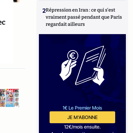
2
Répression en Iran : ce qui s'est
vraiment passé pendant que Paris
ec
regardait ailleurs
1€ Le Premier Mois
JE M'ABONNE
12€/mois ensuite.