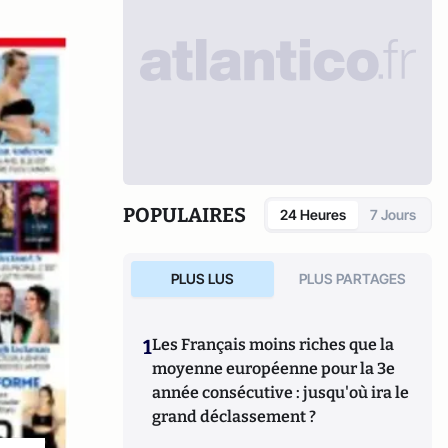
POPULAIRES
24 Heures
7 Jours
PLUS LUS
PLUS PARTAGES
1
Les Français moins riches que la
moyenne européenne pour la 3e
année consécutive : jusqu'où ira le
grand déclassement ?