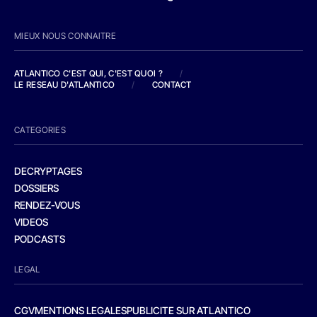
MIEUX NOUS CONNAITRE
ATLANTICO C'EST QUI, C'EST QUOI ?
/
LE RESEAU D'ATLANTICO
/
CONTACT
CATEGORIES
DECRYPTAGES
DOSSIERS
RENDEZ-VOUS
VIDEOS
PODCASTS
LEGAL
CGV
MENTIONS LEGALES
PUBLICITE SUR ATLANTICO