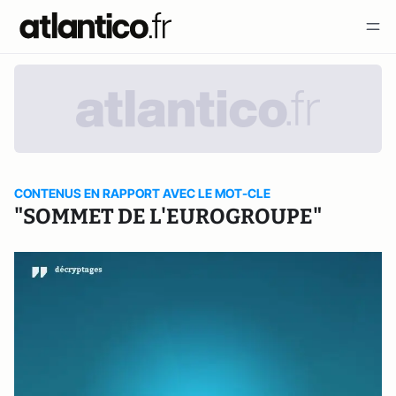
CONTENUS EN RAPPORT AVEC LE MOT-CLE
"SOMMET DE L'EUROGROUPE"