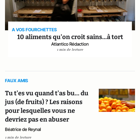
A VOS FOURCHETTES
10 aliments qu'on croit sains...à tort
Atlantico Rédaction
1 min de lecture
FAUX AMIS
Tu t'es vu quand t'as bu… du
jus (de fruits) ? Les raisons
pour lesquelles vous ne
devriez pas en abuser
Béatrice de Reynal
1 min de lecture