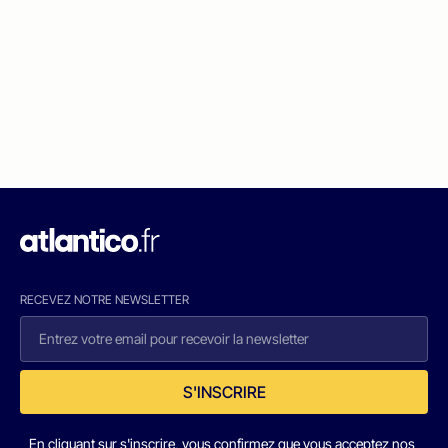
RECEVEZ NOTRE NEWSLETTER
S'INSCRIRE
En cliquant sur s'inscrire, vous confirmez que vous acceptez nos