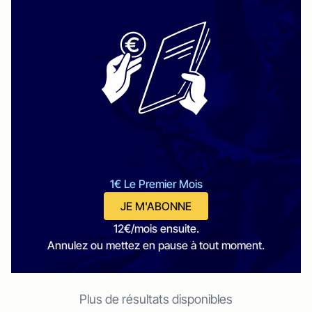
1€ Le Premier Mois
JE M'ABONNE
12€/mois ensuite.
Annulez ou mettez en pause à tout moment.
Plus de résultats disponibles