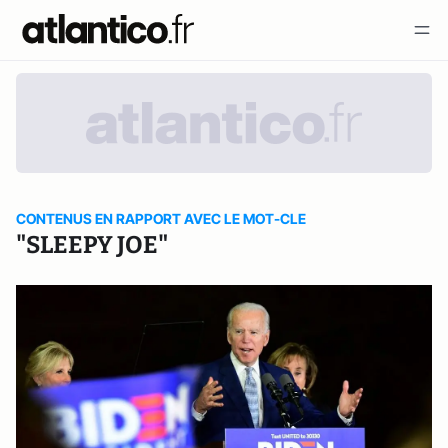
CONTENUS EN RAPPORT AVEC LE MOT-CLE
"SLEEPY JOE"