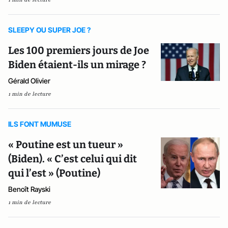
SLEEPY OU SUPER JOE ?
Les 100 premiers jours de Joe
Biden étaient-ils un mirage ?
Gérald Olivier
1 min de lecture
ILS FONT MUMUSE
« Poutine est un tueur »
(Biden). « C’est celui qui dit
qui l’est » (Poutine)
Benoît Rayski
1 min de lecture