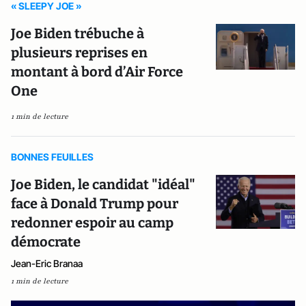
« SLEEPY JOE »
Joe Biden trébuche à
plusieurs reprises en
montant à bord d’Air Force
One
1 min de lecture
BONNES FEUILLES
Joe Biden, le candidat "idéal"
face à Donald Trump pour
redonner espoir au camp
démocrate
Jean-Eric Branaa
1 min de lecture