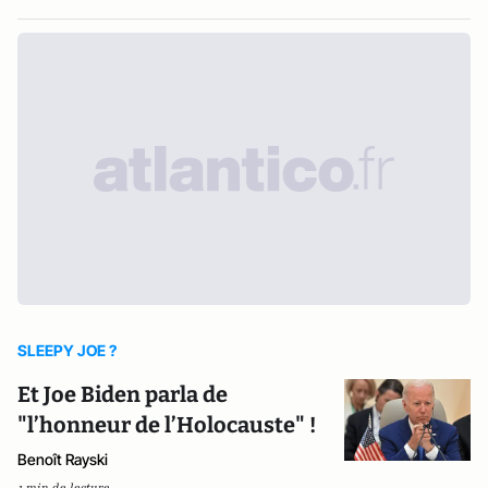
SLEEPY JOE ?
Et Joe Biden parla de
"l’honneur de l’Holocauste" !
Benoît Rayski
1 min de lecture