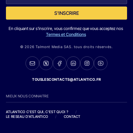
S'INSCRIRE
En cliquant sur s'inscrire, vous confirmez que vous acceptez nos
Termes et Conditions
© 2026 Talmont Media SAS. tous droits réservés.
TOUSLESCONTACTS@ATLANTICO.FR
MIEUX NOUS CONNAITRE
ATLANTICO C'EST QUI, C'EST QUOI ?
/
LE RESEAU D'ATLANTICO
/
CONTACT