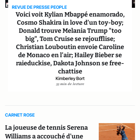
REVUE DE PRESSE PEOPLE
Voici voit Kylian Mbappé enamorado,
Cosmo Shakira in love d’un toy-boy;
Donald trouve Melania Trump "too
big", Tom Cruise se rejoufflise;
Christian Louboutin envoie Caroline
de Monaco en l’air; Hailey Bieber se
raieduckise, Dakota Johnson se free-
chattise
Kimberley Bort
33 min de lecture
CARNET ROSE
La joueuse de tennis Serena
Williams a accouché d'une