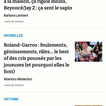
à la maison, ça rigole moins,
Beyoncé/Jay Z : ça sent le sapin
Barbara Lambert
1 min de lecture
DECIBELLES
Roland-Garros : feulements,
gémissements, râles... le best
of des cris poussés par les
joueuses (et pourquoi elles le
font)
Atlantico Rédaction
1 min de lecture
VICTOIRE