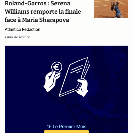
Roland-Garros : Serena
Williams remporte la finale
face à Maria Sharapova
Atlantico Rédaction
1 min de lecture
1€ Le Premier Mois