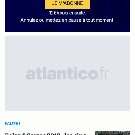
JE M'ABONNE
12€/mois ensuite.
Annulez ou mettez en pause à tout moment.
FAUTE !