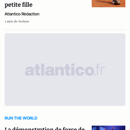
petite fille
Atlantico Rédaction
1 min de lecture
RUN THE WORLD
La démonstration de force de