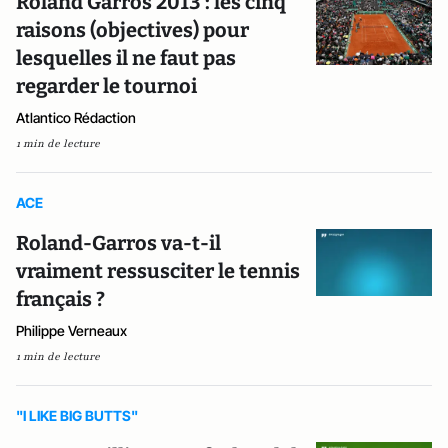
Roland Garros 2013 : les cinq
raisons (objectives) pour
lesquelles il ne faut pas
regarder le tournoi
Atlantico Rédaction
1 min de lecture
ACE
Roland-Garros va-t-il
vraiment ressusciter le tennis
français ?
Philippe Verneaux
1 min de lecture
"I LIKE BIG BUTTS"