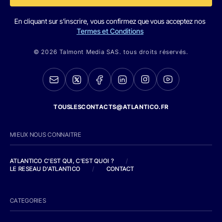
En cliquant sur s'inscrire, vous confirmez que vous acceptez nos
Termes et Conditions
© 2026 Talmont Media SAS. tous droits réservés.
TOUSLESCONTACTS@ATLANTICO.FR
MIEUX NOUS CONNAITRE
ATLANTICO C'EST QUI, C'EST QUOI ?
/
LE RESEAU D'ATLANTICO
/
CONTACT
CATEGORIES