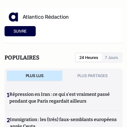
Atlantico Rédaction
SUIVRE
POPULAIRES
24 Heures
7 Jours
PLUS LUS
PLUS PARTAGES
1
Répression en Iran : ce qui s'est vraiment passé
pendant que Paris regardait ailleurs
2
Immigration : les (très) faux-semblants européens
après Ceuta