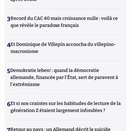
3
Record du CAC 40 mais croissance nulle : voilà ce
que révèle le paradoxe français
4
Et Dominique de Villepin accoucha du villepino-
macronisme
5
Demokratie leben! : quand la démocratie
allemande, financée par l'État, sert de paravent à
l'extrémisme
6
Et si nos craintes sur les habitudes de lecture de la
génération Z étaient largement infondées ?
7
Retour au pays : un Allemand décrit le suicide