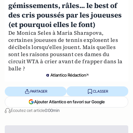
gémissements, râles... le best of
des cris poussés par les joueuses
(et pourquoi elles le font)
De Monica Seles à Maria Sharapova,
certaines joueuses de tennis explosent les
décibels lorsqu'elles jouent. Mais quelles
sont les raisons poussant ces dames du
circuit WTA à crier avant de frapper dans la
balle ?
Atlantico Rédaction
PARTAGER
CLASSER
Ajouter Atlantico en favori sur Google
Écoutez cet article
0:00min