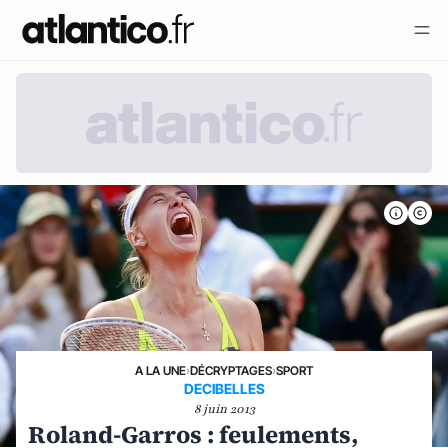
A LA UNE
›
DÉCRYPTAGES
›
SPORT
DECIBELLES
8 juin 2013
Roland-Garros : feulements,