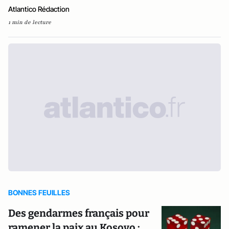
Atlantico Rédaction
1 min de lecture
BONNES FEUILLES
Des gendarmes français pour
ramener la paix au Kosovo :