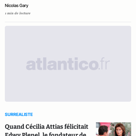
Nicolas Gary
1 min de lecture
SURREALISTE
Quand Cécilia Attias félicitait
Edwy Plenel, le fondateur de