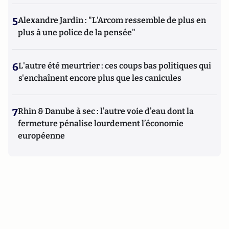
5
Alexandre Jardin : "L'Arcom ressemble de plus en
plus à une police de la pensée"
6
L'autre été meurtrier : ces coups bas politiques qui
s'enchaînent encore plus que les canicules
7
Rhin & Danube à sec : l’autre voie d’eau dont la
fermeture pénalise lourdement l’économie
européenne