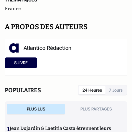
France
A PROPOS DES AUTEURS
Atlantico Rédaction
SUIVRE
POPULAIRES
24 Heures
7 Jours
PLUS LUS
PLUS PARTAGES
1
Jean Dujardin & Laetitia Casta étrennent leurs