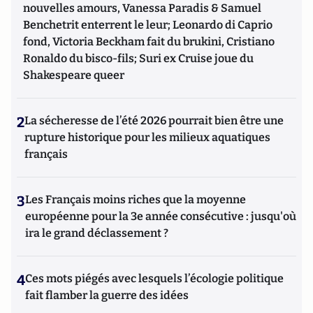
nouvelles amours, Vanessa Paradis & Samuel
Benchetrit enterrent le leur; Leonardo di Caprio
fond, Victoria Beckham fait du brukini, Cristiano
Ronaldo du bisco-fils; Suri ex Cruise joue du
Shakespeare queer
2
La sécheresse de l’été 2026 pourrait bien être une
rupture historique pour les milieux aquatiques
français
3
Les Français moins riches que la moyenne
européenne pour la 3e année consécutive : jusqu'où
ira le grand déclassement ?
4
Ces mots piégés avec lesquels l’écologie politique
fait flamber la guerre des idées