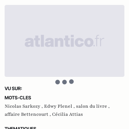
VU SUR:
MOTS-CLES
Nicolas Sarkozy ,
Edwy Plenel ,
salon du livre ,
affaire Bettencourt ,
Cécilia Attias
THEMATIQUES