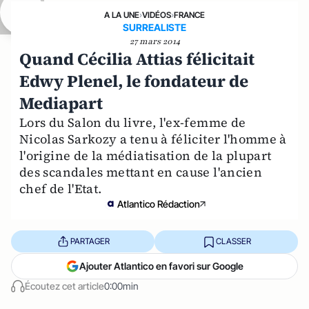
A LA UNE
›
VIDÉOS
›
FRANCE
SURREALISTE
27 mars 2014
Quand Cécilia Attias félicitait
Edwy Plenel, le fondateur de
Mediapart
Lors du Salon du livre, l'ex-femme de
Nicolas Sarkozy a tenu à féliciter l'homme à
l'origine de la médiatisation de la plupart
des scandales mettant en cause l'ancien
chef de l'Etat.
Atlantico Rédaction
PARTAGER
CLASSER
Ajouter Atlantico en favori sur Google
Écoutez cet article
0:00min