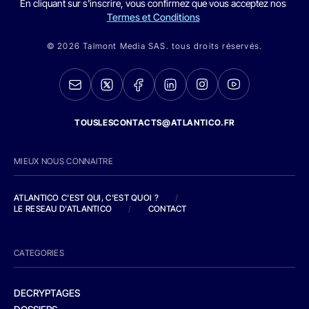
En cliquant sur s'inscrire, vous confirmez que vous acceptez nos
Termes et Conditions
© 2026 Talmont Media SAS. tous droits réservés.
TOUSLESCONTACTS@ATLANTICO.FR
MIEUX NOUS CONNAITRE
ATLANTICO C'EST QUI, C'EST QUOI ?
/
LE RESEAU D'ATLANTICO
/
CONTACT
CATEGORIES
DECRYPTAGES