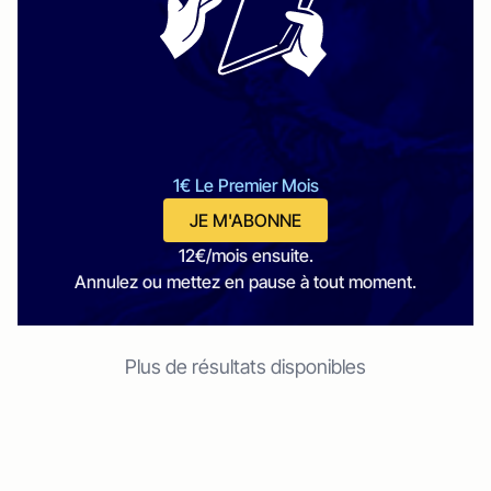
1€ Le Premier Mois
JE M'ABONNE
12€/mois ensuite.
Annulez ou mettez en pause à tout moment.
Plus de résultats disponibles