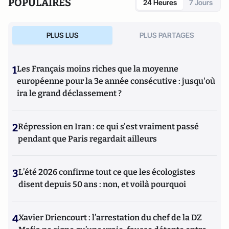
POPULAIRES
24 Heures
7 Jours
PLUS LUS
PLUS PARTAGES
1
Les Français moins riches que la moyenne
européenne pour la 3e année consécutive : jusqu'où
ira le grand déclassement ?
2
Répression en Iran : ce qui s'est vraiment passé
pendant que Paris regardait ailleurs
3
L’été 2026 confirme tout ce que les écologistes
disent depuis 50 ans : non, et voilà pourquoi
4
Xavier Driencourt : l’arrestation du chef de la DZ