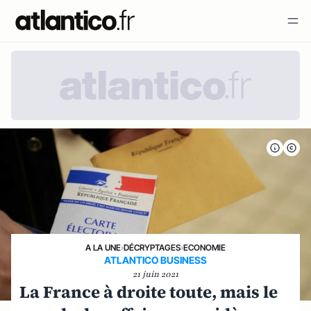
A LA UNE
›
DÉCRYPTAGES
›
ECONOMIE
ATLANTICO BUSINESS
21 juin 2021
La France à droite toute, mais le