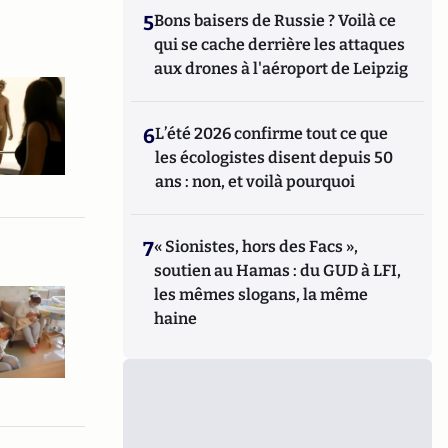
5
Bons baisers de Russie ? Voilà ce
qui se cache derrière les attaques
aux drones à l'aéroport de Leipzig
6
L’été 2026 confirme tout ce que
les écologistes disent depuis 50
ans : non, et voilà pourquoi
7
« Sionistes, hors des Facs »,
soutien au Hamas : du GUD à LFI,
les mêmes slogans, la même
haine