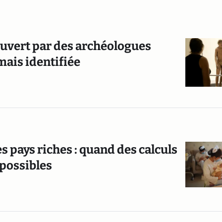
ouvert par des archéologues
mais identifiée
s pays riches : quand des calculs
possibles