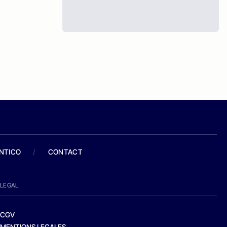
ANTICO
/
CONTACT
LEGAL
CGV
MENTIONS LEGALES