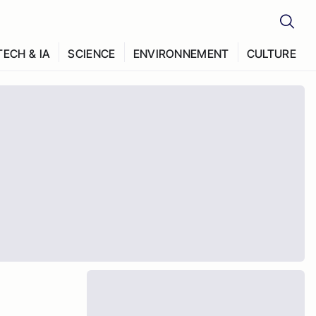
TECH & IA
SCIENCE
ENVIRONNEMENT
CULTURE