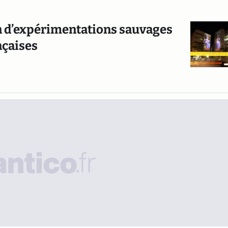
en d’expérimentations sauvages
nçaises