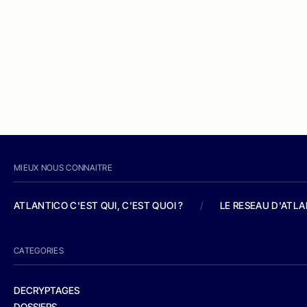
MIEUX NOUS CONNAITRE
ATLANTICO C'EST QUI, C'EST QUOI ?
/
LE RESEAU D'ATL
CATEGORIES
DECRYPTAGES
DOSSIERS