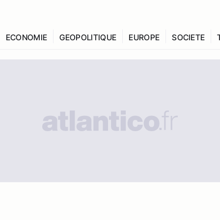
ECONOMIE
GEOPOLITIQUE
EUROPE
SOCIETE