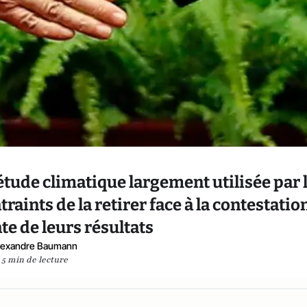
 étude climatique largement utilisée par 
raints de la retirer face à la contestatio
e de leurs résultats
lexandre Baumann
5 min de lecture