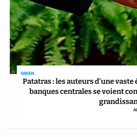
GREEN
Patatras : les auteurs d'une vaste
banques centrales se voient cont
grandissant
A