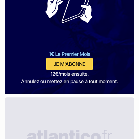
1€ Le Premier Mois
JE M'ABONNE
12€/mois ensuite.
Annulez ou mettez en pause à tout moment.