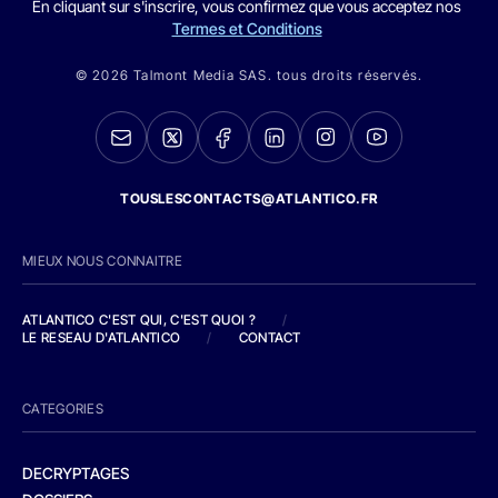
En cliquant sur s'inscrire, vous confirmez que vous acceptez nos
Termes et Conditions
© 2026 Talmont Media SAS. tous droits réservés.
TOUSLESCONTACTS@ATLANTICO.FR
MIEUX NOUS CONNAITRE
ATLANTICO C'EST QUI, C'EST QUOI ?
/
LE RESEAU D'ATLANTICO
/
CONTACT
CATEGORIES
DECRYPTAGES