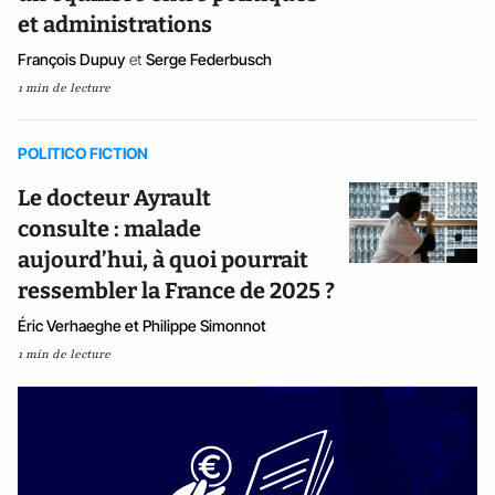
et administrations
François Dupuy
et
Serge Federbusch
1 min de lecture
POLITICO FICTION
Le docteur Ayrault
consulte : malade
aujourd’hui, à quoi pourrait
ressembler la France de 2025 ?
Éric Verhaeghe et Philippe Simonnot
1 min de lecture