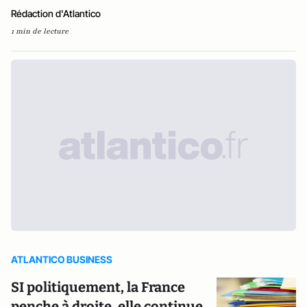
Rédaction d'Atlantico
1 min de lecture
ATLANTICO BUSINESS
SI politiquement, la France
penche à droite, elle continue