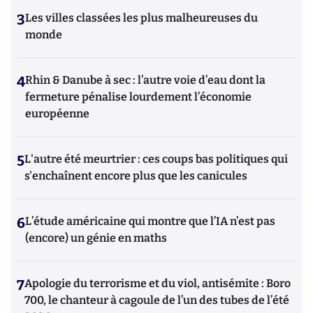
3
Les villes classées les plus malheureuses du
monde
4
Rhin & Danube à sec : l’autre voie d’eau dont la
fermeture pénalise lourdement l’économie
européenne
5
L'autre été meurtrier : ces coups bas politiques qui
s'enchaînent encore plus que les canicules
6
L’étude américaine qui montre que l’IA n’est pas
(encore) un génie en maths
7
Apologie du terrorisme et du viol, antisémite : Boro
700, le chanteur à cagoule de l’un des tubes de l’été