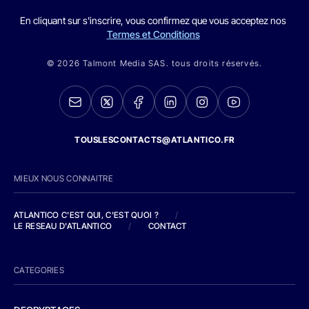
En cliquant sur s'inscrire, vous confirmez que vous acceptez nos
Termes et Conditions
© 2026 Talmont Media SAS. tous droits réservés.
TOUSLESCONTACTS@ATLANTICO.FR
MIEUX NOUS CONNAITRE
ATLANTICO C'EST QUI, C'EST QUOI ?
/
LE RESEAU D'ATLANTICO
/
CONTACT
CATEGORIES