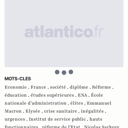
MOTS-CLES
Economie ,
France ,
société ,
diplôme ,
Réforme ,
éducation ,
études supérieures ,
ENA ,
École
nationale d’administration ,
élites ,
Emmanuel
Macron ,
Elysée ,
crise sanitaire ,
inégalités ,
urgences ,
Institut de service public ,
hauts
fonctionnaires ,
réforme de l'Etat ,
Nicolas Sarkozy ,