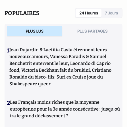
POPULAIRES
24 Heures
7 Jours
PLUS LUS
PLUS PARTAGES
1
Jean Dujardin & Laetitia Casta étrennent leurs
nouveaux amours, Vanessa Paradis & Samuel
Benchetrit enterrent le leur; Leonardo di Caprio
fond, Victoria Beckham fait du brukini, Cristiano
Ronaldo du bisco-fils; Suri ex Cruise joue du
Shakespeare queer
2
Les Français moins riches que la moyenne
européenne pour la 3e année consécutive : jusqu'où
ira le grand déclassement ?