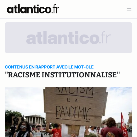
CONTENUS EN RAPPORT AVEC LE MOT-CLE
"RACISME INSTITUTIONNALISE"