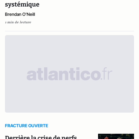
systémique
Brendan O'Neill
1 min de lecture
FRACTURE OUVERTE
Derrière la crise de nerfs