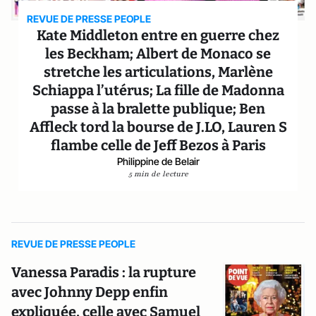
REVUE DE PRESSE PEOPLE
Kate Middleton entre en guerre chez
les Beckham; Albert de Monaco se
stretche les articulations, Marlène
Schiappa l’utérus; La fille de Madonna
passe à la bralette publique; Ben
Affleck tord la bourse de J.LO, Lauren S
flambe celle de Jeff Bezos à Paris
Philippine de Belair
5 min de lecture
REVUE DE PRESSE PEOPLE
Vanessa Paradis : la rupture
avec Johnny Depp enfin
expliquée, celle avec Samuel