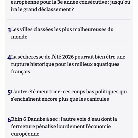
européenne pour la 3e année consécutive : jusqu'où
ira le grand déclassement ?
3
Les villes classées les plus malheureuses du
monde
4
La sécheresse de l’été 2026 pourrait bien être une
rupture historique pour les milieux aquatiques
français
5
L'autre été meurtrier : ces coups bas politiques qui
s'enchaînent encore plus que les canicules
6
Rhin & Danube à sec : l’autre voie d’eau dont la
fermeture pénalise lourdement l’économie
européenne