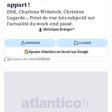
appart !
DSK, Charlene Wittstock, Christine
Lagarde... Point de vue très subjectif sur
l'actualité du week-end passé.
Véronique Branger
PARTAGER
CLASSER
Ajouter Atlantico en favori sur Google
Écoutez cet article
0:00min