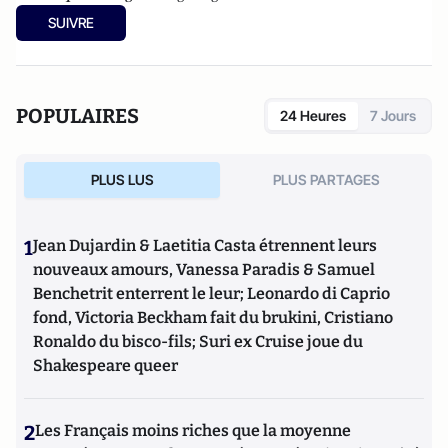
SUIVRE
POPULAIRES
24 Heures
7 Jours
PLUS LUS
PLUS PARTAGES
1
Jean Dujardin & Laetitia Casta étrennent leurs
nouveaux amours, Vanessa Paradis & Samuel
Benchetrit enterrent le leur; Leonardo di Caprio
fond, Victoria Beckham fait du brukini, Cristiano
Ronaldo du bisco-fils; Suri ex Cruise joue du
Shakespeare queer
2
Les Français moins riches que la moyenne