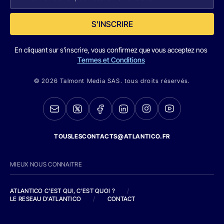
S'INSCRIRE
En cliquant sur s'inscrire, vous confirmez que vous acceptez nos
Termes et Conditions
© 2026 Talmont Media SAS. tous droits réservés.
TOUSLESCONTACTS@ATLANTICO.FR
MIEUX NOUS CONNAITRE
ATLANTICO C'EST QUI, C'EST QUOI ?
/
LE RESEAU D'ATLANTICO
/
CONTACT