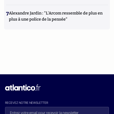
7
Alexandre Jardin : "L'Arcom ressemble de plus en
plus à une police de la pensée"
RECEVEZ NOTRE NEWSLETTER