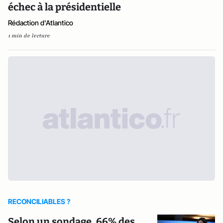
échec à la présidentielle
Rédaction d'Atlantico
1 min de lecture
RECONCILIABLES ?
Selon un sondage, 66% des