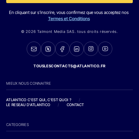
En cliquant sur s'inscrire, vous confirmez que vous acceptez nos
Termes et Conditions
© 2026 Talmont Media SAS. tous droits réservés.
TOUSLESCONTACTS@ATLANTICO.FR
MIEUX NOUS CONNAITRE
ATLANTICO C'EST QUI, C'EST QUOI ?
/
LE RESEAU D'ATLANTICO
/
CONTACT
CATEGORIES