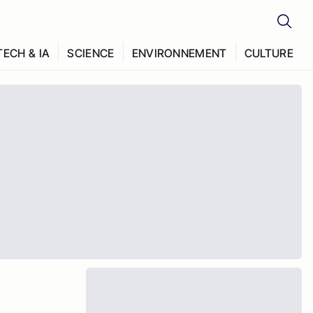
TECH & IA
SCIENCE
ENVIRONNEMENT
CULTURE