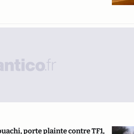
ouachi, porte plainte contre TF1,