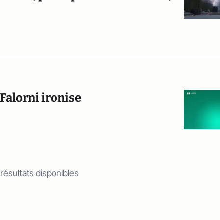
 Falorni ironise
 résultats disponibles