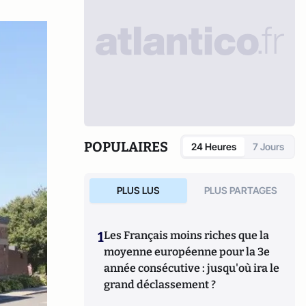
POPULAIRES
24 Heures
7 Jours
PLUS LUS
PLUS PARTAGES
1
Les Français moins riches que la
moyenne européenne pour la 3e
année consécutive : jusqu'où ira le
grand déclassement ?