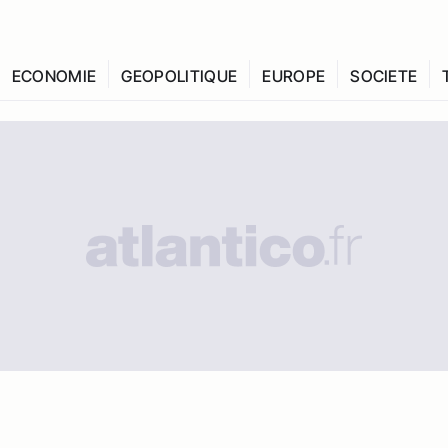
ECONOMIE
GEOPOLITIQUE
EUROPE
SOCIETE