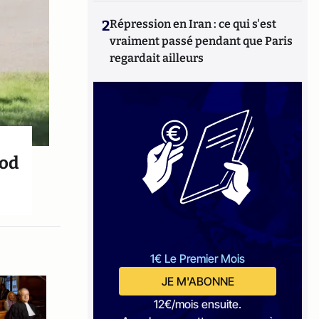
2
Répression en Iran : ce qui s'est
vraiment passé pendant que Paris
regardait ailleurs
ood
1€ Le Premier Mois
JE M'ABONNE
12€/mois ensuite.