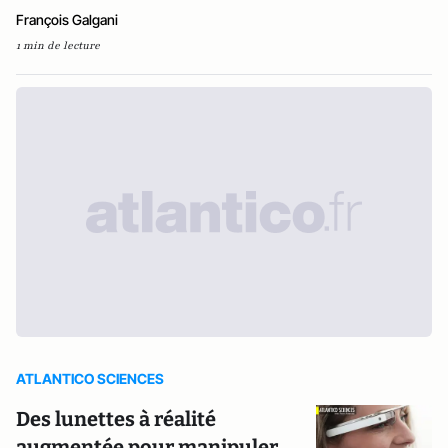
François Galgani
1 min de lecture
ATLANTICO SCIENCES
Des lunettes à réalité
augmentée pour manipuler