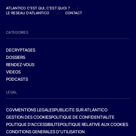
ATLANTICO C'EST QUI, C'EST QUOI ?
/
LE RESEAU D'ATLANTICO
/
CONTACT
CATEGORIES
DECRYPTAGES
DOSSIERS
RENDEZ-VOUS
VIDEOS
PODCASTS
LEGAL
CGV
MENTIONS LEGALES
PUBLICITE SUR ATLANTICO
GESTION DES COOKIES
POLITIQUE DE CONFIDENTIALITE
POLITIQUE D’ACCESSIBILITE
POLITIQUE RELATIVE AUX COOKIES
CONDITIONS GENERALES D’UTILISATION