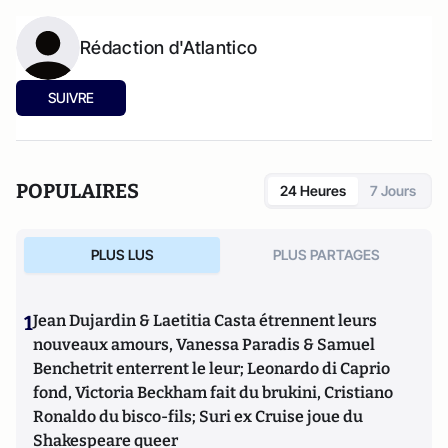
Rédaction d'Atlantico
SUIVRE
POPULAIRES
24 Heures
7 Jours
PLUS LUS
PLUS PARTAGES
1
Jean Dujardin & Laetitia Casta étrennent leurs
nouveaux amours, Vanessa Paradis & Samuel
Benchetrit enterrent le leur; Leonardo di Caprio
fond, Victoria Beckham fait du brukini, Cristiano
Ronaldo du bisco-fils; Suri ex Cruise joue du
Shakespeare queer