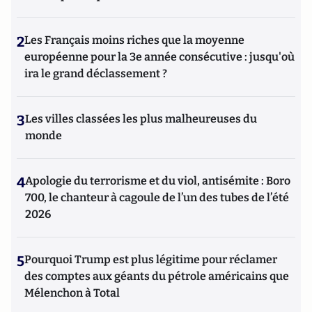
2
Les Français moins riches que la moyenne
européenne pour la 3e année consécutive : jusqu'où
ira le grand déclassement ?
3
Les villes classées les plus malheureuses du
monde
4
Apologie du terrorisme et du viol, antisémite : Boro
700, le chanteur à cagoule de l’un des tubes de l’été
2026
5
Pourquoi Trump est plus légitime pour réclamer
des comptes aux géants du pétrole américains que
Mélenchon à Total