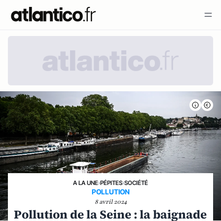
A LA UNE
›
PÉPITES
›
SOCIÉTÉ
POLLUTION
8 avril 2024
Pollution de la Seine : la baignade