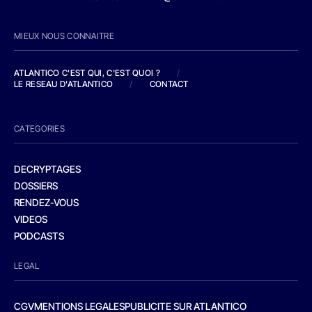
MIEUX NOUS CONNAITRE
ATLANTICO C'EST QUI, C'EST QUOI ?
/
LE RESEAU D'ATLANTICO
/
CONTACT
CATEGORIES
DECRYPTAGES
DOSSIERS
RENDEZ-VOUS
VIDEOS
PODCASTS
LEGAL
CGV
MENTIONS LEGALES
PUBLICITE SUR ATLANTICO