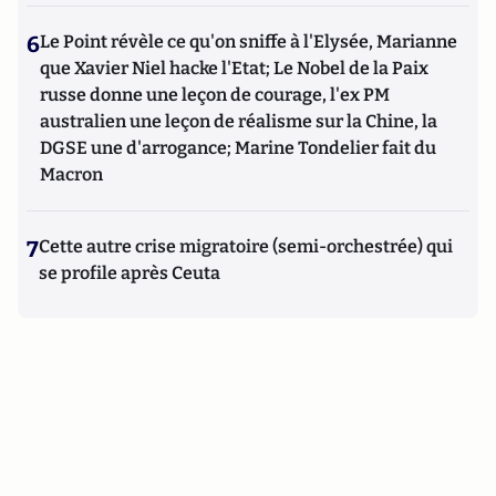
6
Le Point révèle ce qu'on sniffe à l'Elysée, Marianne
que Xavier Niel hacke l'Etat; Le Nobel de la Paix
russe donne une leçon de courage, l'ex PM
australien une leçon de réalisme sur la Chine, la
DGSE une d'arrogance; Marine Tondelier fait du
Macron
7
Cette autre crise migratoire (semi-orchestrée) qui
se profile après Ceuta