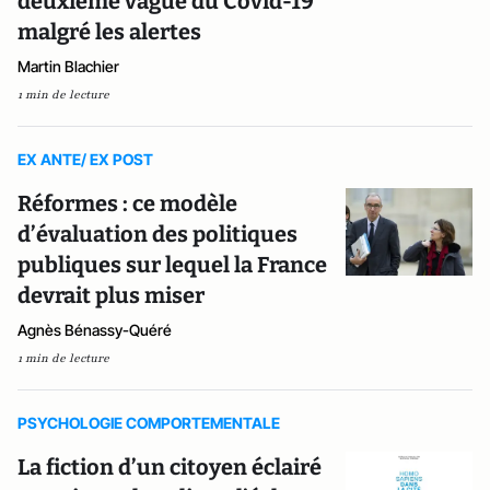
deuxième vague du Covid-19
malgré les alertes
Martin Blachier
1 min de lecture
EX ANTE/ EX POST
Réformes : ce modèle
d’évaluation des politiques
publiques sur lequel la France
devrait plus miser
Agnès Bénassy-Quéré
1 min de lecture
PSYCHOLOGIE COMPORTEMENTALE
La fiction d’un citoyen éclairé